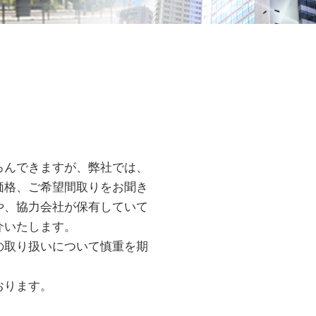
ろんできますが、弊社では、
価格、ご希望間取りをお聞き
や、協力会社が保有していて
介いたします。
の取り扱いについて慎重を期
おります。