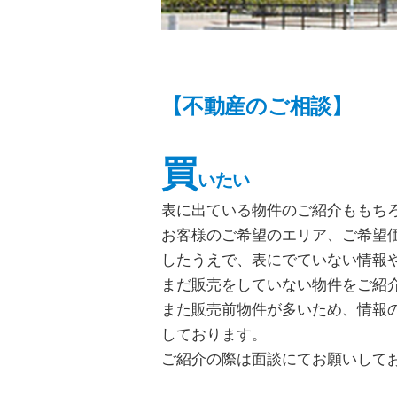
【不動産のご相談】
買
いたい
表に出ている物件のご紹介ももち
お客様のご希望のエリア、ご希望
したうえで、表にでていない情報
まだ販売をしていない物件をご紹
また販売前物件が多いため、情報
しております。
ご紹介の際は面談にてお願いして