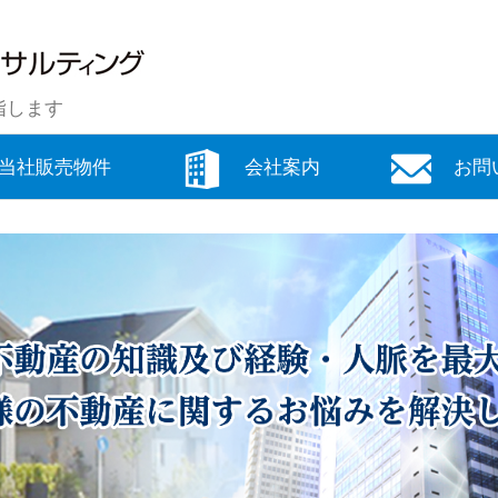
指します
当社販売物件
会社案内
お問