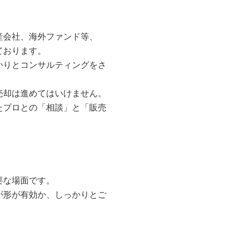
産会社、海外ファンド等、
ております。
かりとコンサルティングをさ
売却は進めてはいけません。
たプロとの「相談」と「販売
要な場面です。
が形が有効か、しっかりとご