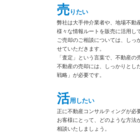
売
りたい
弊社は大手仲介業者や、地場不動
様々な情報ルートを販売に活用し
ご売却のご相談については、しっ
せていただきます。
「査定」という言葉で、不動産の
不動産の売却には、しっかりとし
戦略」が必要です。
活
用したい
正に不動産コンサルティングが必
お客様にとって、どのような方法
相談いたしましょう。